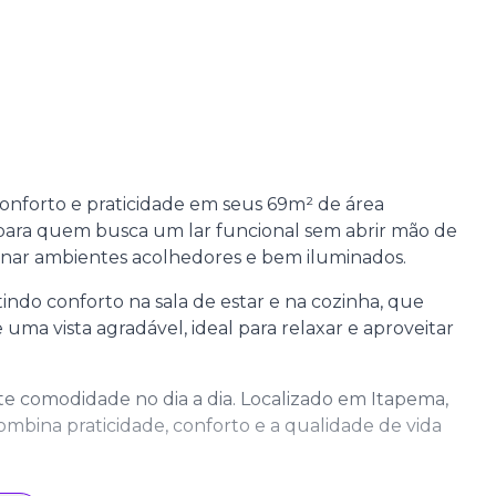
nforto e praticidade em seus 69m² de área
l para quem busca um lar funcional sem abrir mão de
ionar ambientes acolhedores e bem iluminados.
tindo conforto na sala de estar e na cozinha, que
uma vista agradável, ideal para relaxar e aproveitar
comodidade no dia a dia. Localizado em Itapema,
combina praticidade, conforto e a qualidade de vida