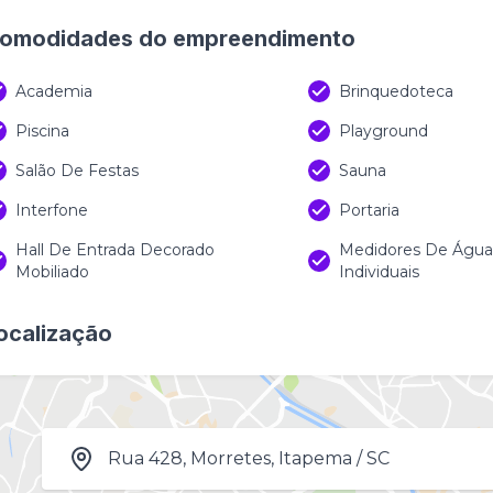
omodidades do empreendimento
Academia
Brinquedoteca
Piscina
Playground
Salão De Festas
Sauna
Interfone
Portaria
Hall De Entrada Decorado
Medidores De Água,
Mobiliado
Individuais
ocalização
Rua 428, Morretes, Itapema / SC