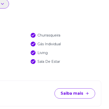
Churrasqueira
Gás Individual
Living
Sala De Estar
Saiba mais