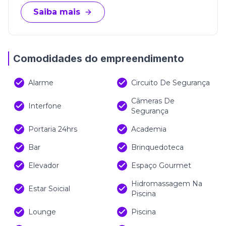
Saiba mais
Comodidades do empreendimento
Alarme
Circuito De Segurança
Câmeras De
Interfone
Segurança
Portaria 24hrs
Academia
Bar
Brinquedoteca
Elevador
Espaço Gourmet
Hidromassagem Na
Estar Soicial
Piscina
Lounge
Piscina