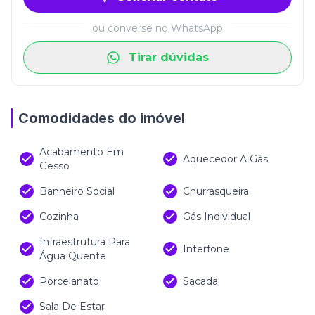
ou converse no WhatsApp
Tirar dúvidas
Comodidades do imóvel
Acabamento Em
Aquecedor A Gás
Gesso
Banheiro Social
Churrasqueira
Cozinha
Gás Individual
Infraestrutura Para
Interfone
Água Quente
Porcelanato
Sacada
Sala De Estar