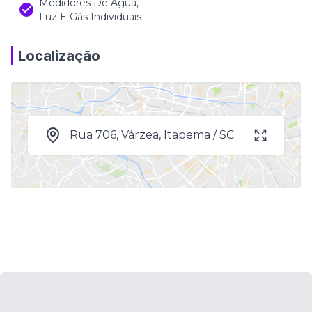
Medidores De Água,
Luz E Gás Individuais
Localização
Rua 706, Várzea, Itapema / SC