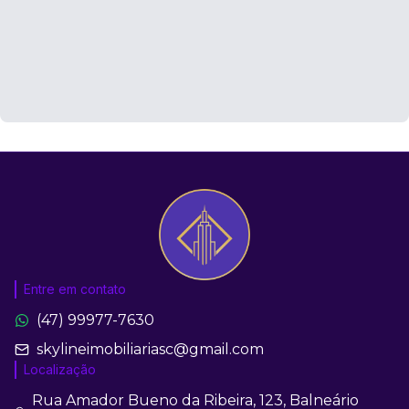
Entre em contato
(47) 99977-7630
skylineimobiliariasc@gmail.com
Localização
Rua Amador Bueno da Ribeira, 123, Balneário