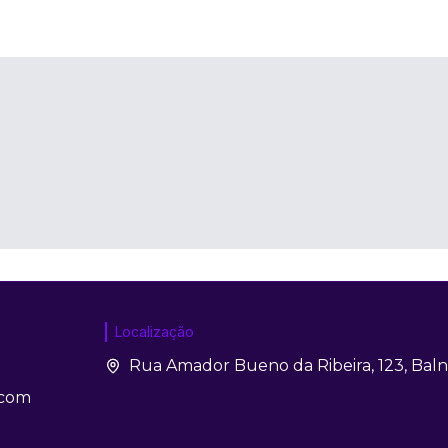
Localização
Rua Amador Bueno da Ribeira, 123, Bal
.com