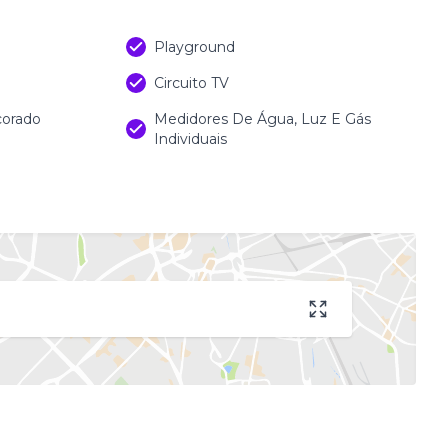
Playground
Circuito TV
corado
Medidores De Água, Luz E Gás
Individuais