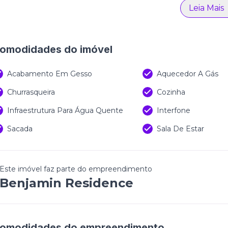
Leia Mais
omodidades do imóvel
Acabamento Em Gesso
Aquecedor A Gás
Churrasqueira
Cozinha
Infraestrutura Para Água Quente
Interfone
Sacada
Sala De Estar
Este imóvel faz parte do empreendimento
Benjamin Residence
omodidades do empreendimento