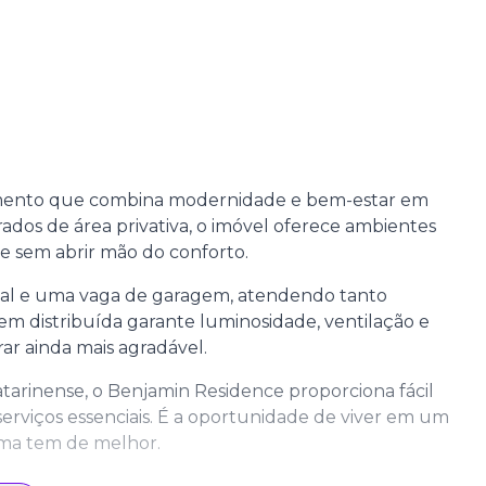
amento que combina modernidade e bem-estar em
ados de área privativa, o imóvel oferece ambientes
de sem abrir mão do conforto.
nal e uma vaga de garagem, atendendo tanto
bem distribuída garante luminosidade, ventilação e
ar ainda mais agradável.
atarinense, o Benjamin Residence proporciona fácil
 serviços essenciais. É a oportunidade de viver em um
ema tem de melhor.