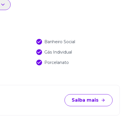
Banheiro Social
Gás Individual
Porcelanato
Saiba mais