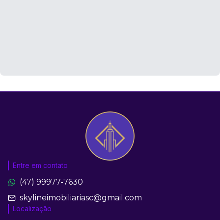
Entre em contato
(47) 99977-7630
skylineimobiliariasc@gmail.com
Localização