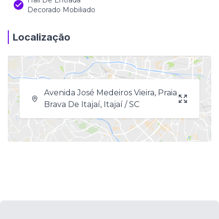
Hall De Entrada
Decorado Mobiliado
Localização
Avenida José Medeiros Vieira, Praia
Brava De Itajaí, Itajaí / SC