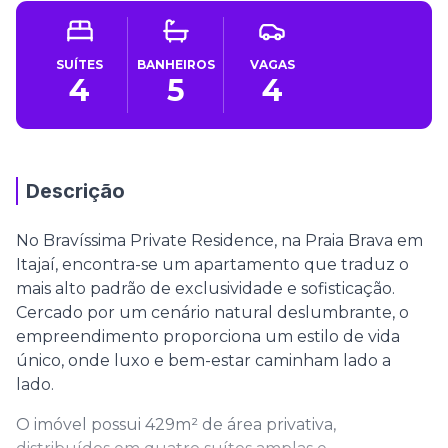
SUÍTES
BANHEIROS
VAGAS
4
5
4
Descrição
No Bravíssima Private Residence, na Praia Brava em
Itajaí, encontra-se um apartamento que traduz o
mais alto padrão de exclusividade e sofisticação.
Cercado por um cenário natural deslumbrante, o
empreendimento proporciona um estilo de vida
único, onde luxo e bem-estar caminham lado a
lado.
O imóvel possui 429m² de área privativa,