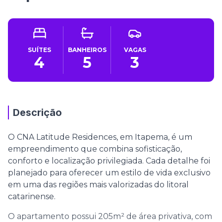
SUÍTES
BANHEIROS
VAGAS
4
5
3
Descrição
O CNA Latitude Residences, em Itapema, é um
empreendimento que combina sofisticação,
conforto e localização privilegiada. Cada detalhe foi
planejado para oferecer um estilo de vida exclusivo
em uma das regiões mais valorizadas do litoral
catarinense.
O apartamento possui 205m² de área privativa, com