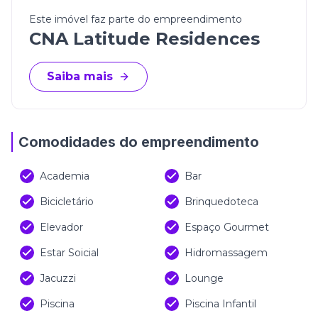
Este imóvel faz parte do empreendimento
CNA Latitude Residences
Saiba mais
Comodidades do empreendimento
Academia
Bar
Bicicletário
Brinquedoteca
Elevador
Espaço Gourmet
Estar Soicial
Hidromassagem
Jacuzzi
Lounge
Piscina
Piscina Infantil