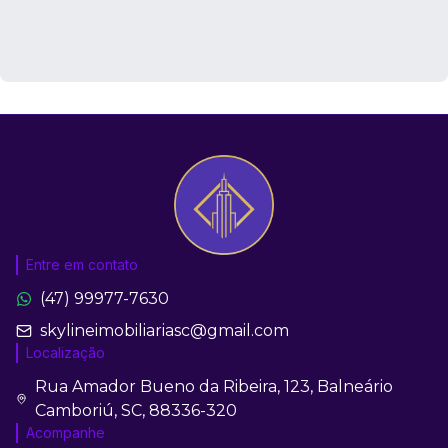
Entre em contato
(47) 99977-7630
skylineimobiliariasc@gmail.com
Localização
Rua Amador Bueno da Ribeira, 123, Balneário
Camboriú, SC, 88336-320
Acompanhe