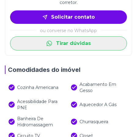
corretor.
Solicitar contato
ou converse no WhatsApp
Tirar dúvidas
Comodidades do imóvel
Acabamento Em
Cozinha Americana
Gesso
Acessibilidade Para
Aquecedor A Gás
PNE
Banheira De
Churrasqueira
Hidromassagem
Circuito TV
Closet