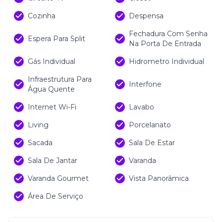
Cozinha
Despensa
Fechadura Com Senha
Espera Para Split
Na Porta De Entrada
Gás Individual
Hidrometro Individual
Infraestrutura Para
Interfone
Água Quente
Internet Wi-Fi
Lavabo
Living
Porcelanato
Sacada
Sala De Estar
Sala De Jantar
Varanda
Varanda Gourmet
Vista Panorâmica
Área De Serviço