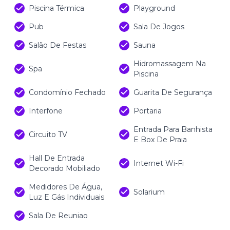
Piscina Térmica
Playground
Pub
Sala De Jogos
Salão De Festas
Sauna
Hidromassagem Na
Spa
Piscina
Condomínio Fechado
Guarita De Segurança
Interfone
Portaria
Entrada Para Banhista
Circuito TV
E Box De Praia
Hall De Entrada
Internet Wi-Fi
Decorado Mobiliado
Medidores De Água,
Solarium
Luz E Gás Individuais
Sala De Reuniao