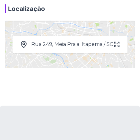
Localização
Rua 249, Meia Praia, Itapema / SC