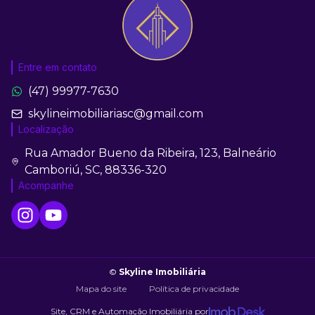
Entre em contato
(47) 99977-7630
skylineimobiliariasc@gmail.com
Localização
Rua Amador Bueno da Ribeira, 123, Balneário
Camboriú, SC, 88336-320
Acompanhe
©
Skyline Imobiliária
Mapa do site
Política de privacidade
Site, CRM e Automação Imobiliária por