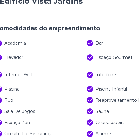
Edifício Vista Jardins
omodidades do empreendimento
Academia
Bar
Elevador
Espaço Gourmet
Internet Wi-Fi
Interfone
Piscina
Piscina Infantil
Pub
Reaproveitamento
Sala De Jogos
Sauna
Espaço Zen
Churrasqueira
Circuito De Segurança
Alarme