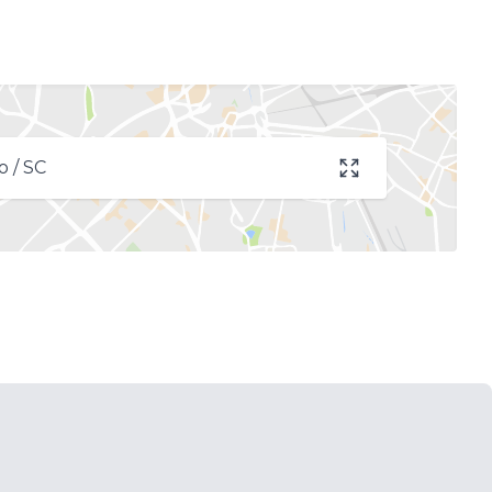
o / SC