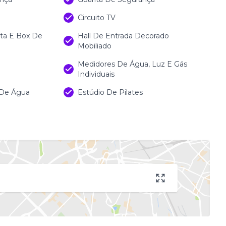
Circuito TV
sta E Box De
Hall De Entrada Decorado
Mobiliado
Medidores De Água, Luz E Gás
Individuais
 De Água
Estúdio De Pilates