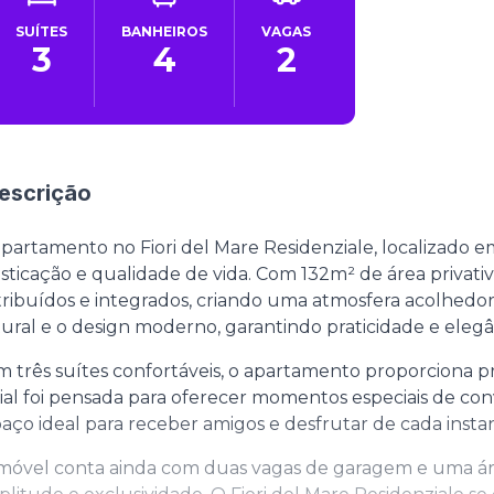
SUÍTES
BANHEIROS
VAGAS
3
4
2
escrição
partamento no Fiori del Mare Residenziale, localizado e
isticação e qualidade de vida. Com 132m² de área privat
tribuídos e integrados, criando uma atmosfera acolhedora
ural e o design moderno, garantindo praticidade e elegâ
 três suítes confortáveis, o apartamento proporciona pr
ial foi pensada para oferecer momentos especiais de c
aço ideal para receber amigos e desfrutar de cada insta
móvel conta ainda com duas vagas de garagem e uma áre