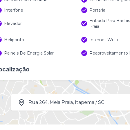
Interfone
Portaria
Entrada Para Banhi
Elevador
Praia
Heliponto
Internet Wi-Fi
Paineis De Energia Solar
Reaproveitamento
ocalização
Rua 264, Meia Praia, Itapema / SC