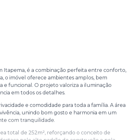
m Itapema, é a combinação perfeita entre conforto,
iva, o imóvel oferece ambientes amplos, bem
 e funcional. O projeto valoriza a iluminação
ncia em todos os detalhes.
ivacidade e comodidade para toda a família. A área
onvivência, unindo bom gosto e harmonia em um
nte com tranquilidade.
a total de 252m², reforçando o conceito de