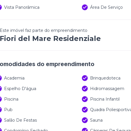
Vista Panorâmica
Área De Serviço
Este imóvel faz parte do empreendimento
Fiori del Mare Residenziale
omodidades do empreendimento
Academia
Brinquedoteca
Espelho D'água
Hidromassagem
Piscina
Piscina Infantil
Pub
Quadra Poliesportiv
Salão De Festas
Sauna
Condomínio Fechado
Câmeras De Segura