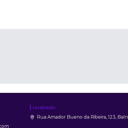
Localização
Rua Amador Bueno da Ribeira, 123, Bal
.com