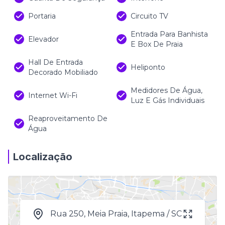
Portaria
Circuito TV
Entrada Para Banhista
Elevador
E Box De Praia
Hall De Entrada
Heliponto
Decorado Mobiliado
Medidores De Água,
Internet Wi-Fi
Luz E Gás Individuais
Reaproveitamento De
Água
Localização
Rua 250, Meia Praia, Itapema / SC