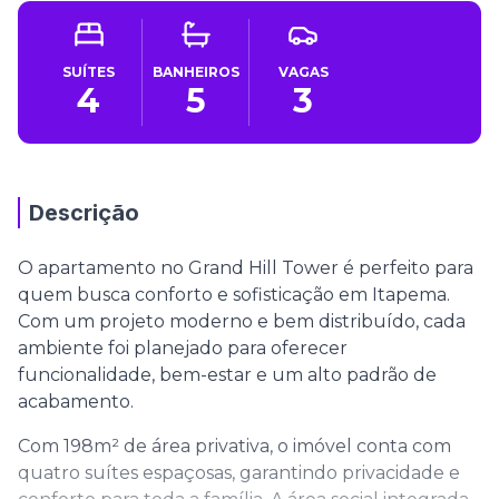
SUÍTES
BANHEIROS
VAGAS
4
5
3
Descrição
O apartamento no Grand Hill Tower é perfeito para
quem busca conforto e sofisticação em Itapema.
Com um projeto moderno e bem distribuído, cada
ambiente foi planejado para oferecer
funcionalidade, bem-estar e um alto padrão de
acabamento.
Com 198m² de área privativa, o imóvel conta com
quatro suítes espaçosas, garantindo privacidade e