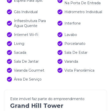
Espera Para Split
Na Porta De Entrada
Gás Individual
Hidrometro Individual
Infraestrutura Para
Interfone
Água Quente
Internet Wi-Fi
Lavabo
Living
Porcelanato
Sacada
Sala De Estar
Sala De Jantar
Varanda
Varanda Gourmet
Vista Panorâmica
Área De Serviço
Este imóvel faz parte do empreendimento
Grand Hill Tower