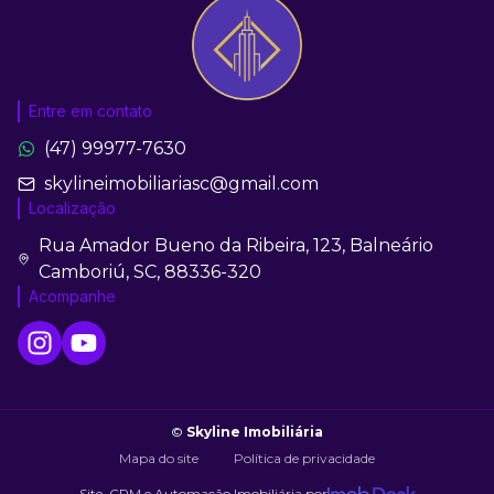
Entre em contato
(47) 99977-7630
skylineimobiliariasc@gmail.com
Localização
Rua Amador Bueno da Ribeira, 123, Balneário
Camboriú, SC, 88336-320
Acompanhe
©
Skyline Imobiliária
Mapa do site
Política de privacidade
Site, CRM e Automação Imobiliária por