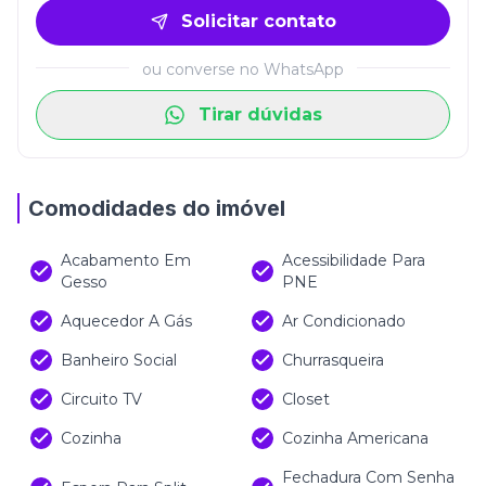
Solicitar contato
ou converse no WhatsApp
Tirar dúvidas
Comodidades do imóvel
Acabamento Em
Acessibilidade Para
Gesso
PNE
Aquecedor A Gás
Ar Condicionado
Banheiro Social
Churrasqueira
Circuito TV
Closet
Cozinha
Cozinha Americana
Fechadura Com Senha