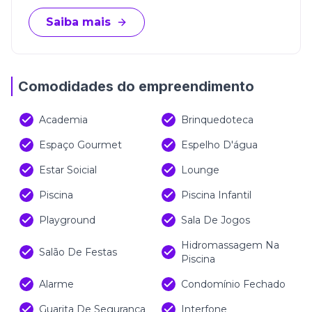
Saiba mais
Comodidades do empreendimento
Academia
Brinquedoteca
Espaço Gourmet
Espelho D'água
Estar Soicial
Lounge
Piscina
Piscina Infantil
Playground
Sala De Jogos
Hidromassagem Na
Salão De Festas
Piscina
Alarme
Condomínio Fechado
Guarita De Segurança
Interfone