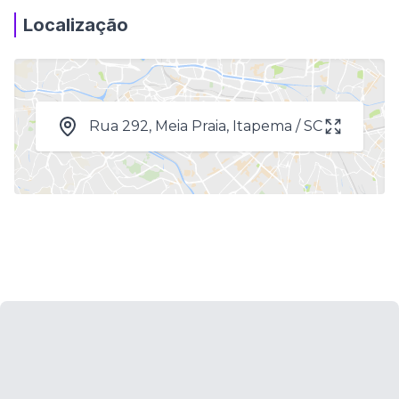
Localização
Rua 292, Meia Praia, Itapema / SC