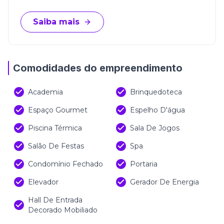
Saiba mais
Comodidades do empreendimento
Academia
Brinquedoteca
Espaço Gourmet
Espelho D'água
Piscina Térmica
Sala De Jogos
Salão De Festas
Spa
Condomínio Fechado
Portaria
Elevador
Gerador De Energia
Hall De Entrada
Decorado Mobiliado