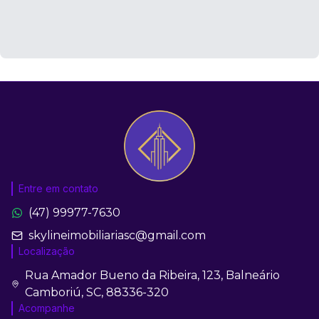
Entre em contato
(47) 99977-7630
skylineimobiliariasc@gmail.com
Localização
Rua Amador Bueno da Ribeira, 123, Balneário
Camboriú, SC, 88336-320
Acompanhe