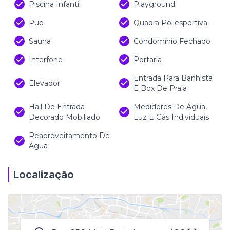
Piscina Infantil
Playground
Pub
Quadra Poliesportiva
Sauna
Condomínio Fechado
Interfone
Portaria
Entrada Para Banhista
Elevador
E Box De Praia
Hall De Entrada
Medidores De Água,
Decorado Mobiliado
Luz E Gás Individuais
Reaproveitamento De
Água
Localização