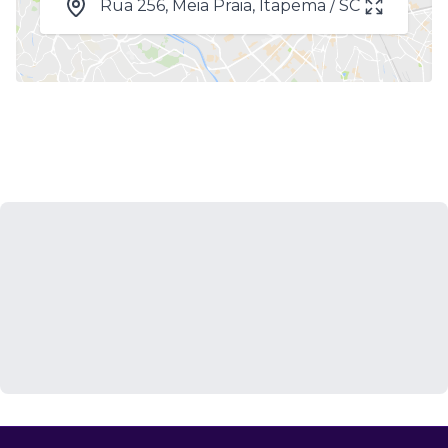
Rua 256, Meia Praia, Itapema / SC