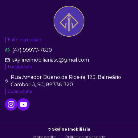
Entre em contato
(47) 99977-7630
skylineimobiliariasc@gmail.com
Localização
Rua Amador Bueno da Ribeira, 123, Balneário
Camboriú, SC, 88336-320
Acompanhe
©
Skyline Imobiliária
Mapa do site
Política de privacidade