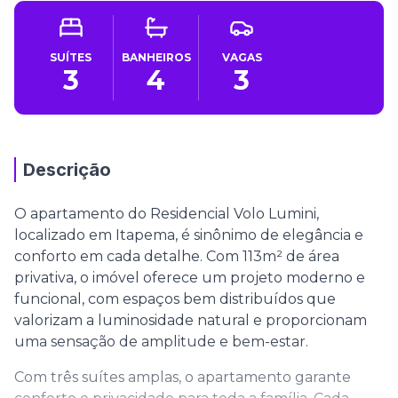
SUÍTES
BANHEIROS
VAGAS
3
4
3
Descrição
O apartamento do Residencial Volo Lumini,
localizado em Itapema, é sinônimo de elegância e
conforto em cada detalhe. Com 113m² de área
privativa, o imóvel oferece um projeto moderno e
funcional, com espaços bem distribuídos que
valorizam a luminosidade natural e proporcionam
uma sensação de amplitude e bem-estar.
Com três suítes amplas, o apartamento garante