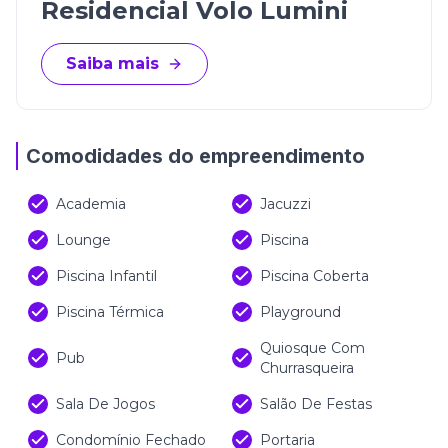
Residencial Volo Lumini
Saiba mais
Comodidades do empreendimento
Academia
Jacuzzi
Lounge
Piscina
Piscina Infantil
Piscina Coberta
Piscina Térmica
Playground
Quiosque Com
Pub
Churrasqueira
Sala De Jogos
Salão De Festas
Condomínio Fechado
Portaria