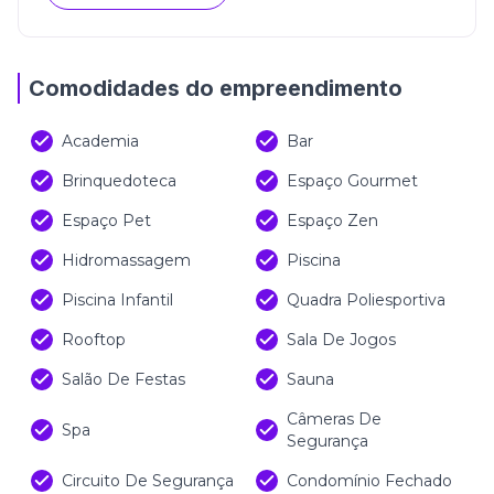
Comodidades do empreendimento
Academia
Bar
Brinquedoteca
Espaço Gourmet
Espaço Pet
Espaço Zen
Hidromassagem
Piscina
Piscina Infantil
Quadra Poliesportiva
Rooftop
Sala De Jogos
Salão De Festas
Sauna
Câmeras De
Spa
Segurança
Circuito De Segurança
Condomínio Fechado