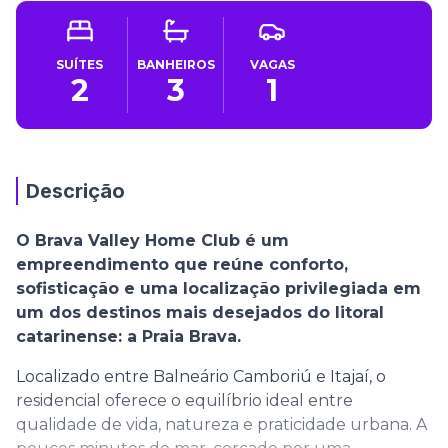
SUÍTES
BANHEIROS
VAGAS
2
3
1
Descrição
O Brava Valley Home Club é um
empreendimento que reúne conforto,
sofisticação e uma localização privilegiada em
um dos destinos mais desejados do litoral
catarinense: a Praia Brava.
Localizado entre Balneário Camboriú e Itajaí, o
residencial oferece o equilíbrio ideal entre
qualidade de vida, natureza e praticidade urbana. A