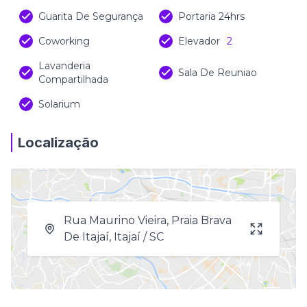
Guarita De Segurança
Portaria 24hrs
Coworking
Elevador
2
Lavanderia
Sala De Reuniao
Compartilhada
Solarium
Localização
Rua Maurino Vieira, Praia Brava
De Itajaí, Itajaí / SC