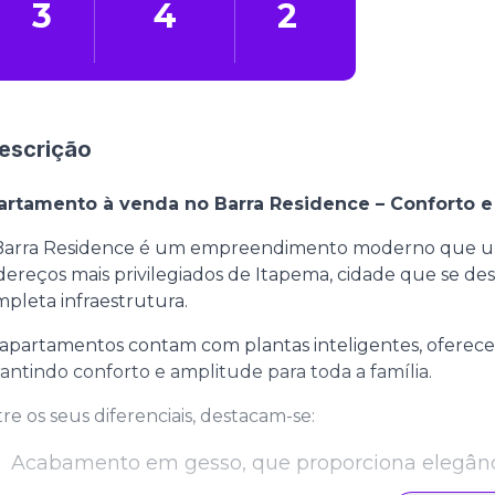
3
4
2
escrição
artamento à venda no Barra Residence – Conforto e
Barra Residence é um empreendimento moderno que une 
ereços mais privilegiados de Itapema, cidade que se dest
pleta infraestrutura.
apartamentos contam com plantas inteligentes, oferece
antindo conforto e amplitude para toda a família.
re os seus diferenciais, destacam-se:
Acabamento em gesso, que proporciona elegânc