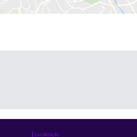
Localização