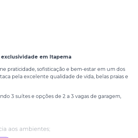
 exclusividade em Itapema
praticidade, sofisticação e bem-estar em um dos
aca pela excelente qualidade de vida, belas praias e
ndo 3 suítes e opções de 2 a 3 vagas de garagem,
ia aos ambientes;