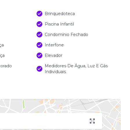
)
Brinquedoteca
Piscina Infantil
Condomínio Fechado
ça
Interfone
nça
Elevador
corado
Medidores De Água, Luz E Gás
Individuais