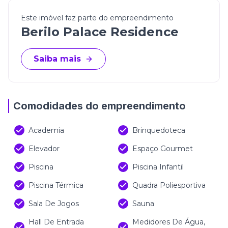
Este imóvel faz parte do empreendimento
Berilo Palace Residence
Saiba mais
Comodidades do empreendimento
Academia
Brinquedoteca
Elevador
Espaço Gourmet
Piscina
Piscina Infantil
Piscina Térmica
Quadra Poliesportiva
Sala De Jogos
Sauna
Hall De Entrada
Medidores De Água,