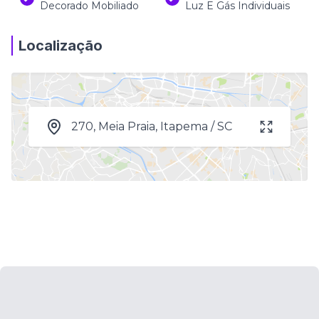
Decorado Mobiliado
Luz E Gás Individuais
Localização
270, Meia Praia, Itapema / SC