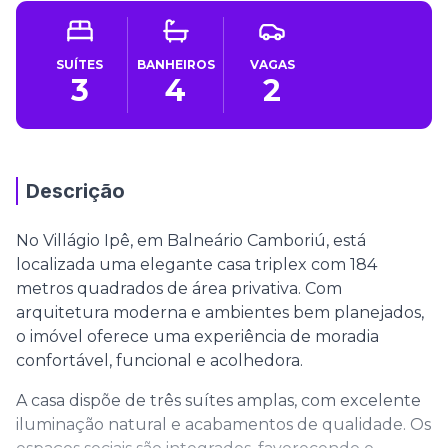
SUÍTES
BANHEIROS
VAGAS
3
4
2
Descrição
No Villágio Ipê, em Balneário Camboriú, está
localizada uma elegante casa triplex com 184
metros quadrados de área privativa. Com
arquitetura moderna e ambientes bem planejados,
o imóvel oferece uma experiência de moradia
confortável, funcional e acolhedora.
A casa dispõe de três suítes amplas, com excelente
iluminação natural e acabamentos de qualidade. Os