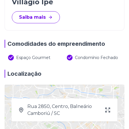
Villágio Ipê
Saiba mais
Comodidades do empreendimento
Espaço Gourmet
Condomínio Fechado
Localização
Rua 2850, Centro, Balneário
Camboriú / SC