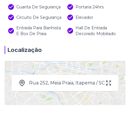
Guarita De Segurança
Portaria 24hrs
Circuito De Segurança
Elevador
Entrada Para Banhista
Hall De Entrada
E Box De Praia
Decorado Mobiliado
Localização
Rua 252, Meia Praia, Itapema / SC