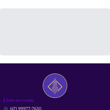
Entre em contato
(47) 99977-7630