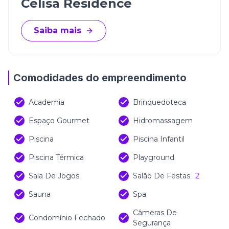
Celisa Residence
Saiba mais
Comodidades do empreendimento
Academia
Brinquedoteca
Espaço Gourmet
Hidromassagem
Piscina
Piscina Infantil
Piscina Térmica
Playground
Sala De Jogos
Salão De Festas
2
Sauna
Spa
Câmeras De
Condomínio Fechado
Segurança