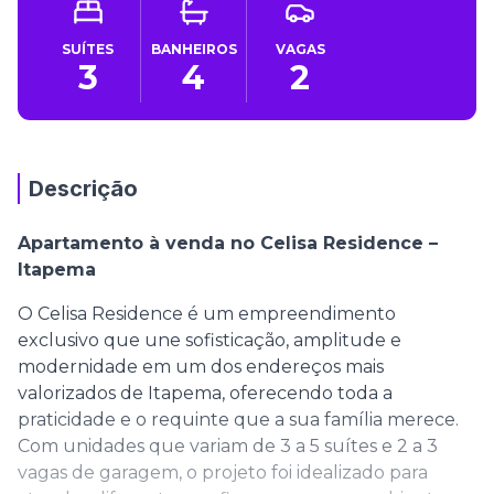
SUÍTES
BANHEIROS
VAGAS
3
4
2
Descrição
Apartamento à venda no Celisa Residence –
Itapema
O Celisa Residence é um empreendimento
exclusivo que une sofisticação, amplitude e
modernidade em um dos endereços mais
valorizados de Itapema, oferecendo toda a
praticidade e o requinte que a sua família merece.
Com unidades que variam de 3 a 5 suítes e 2 a 3
vagas de garagem, o projeto foi idealizado para