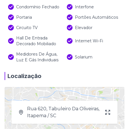
Condomínio Fechado
Interfone
Portaria
Portões Automáticos
Circuito TV
Elevador
Hall De Entrada
Internet Wi-Fi
Decorado Mobiliado
Medidores De Água,
Solarium
Luz E Gás Individuais
Localização
Rua 620, Tabuleiro Da Oliveiras,
Itapema / SC