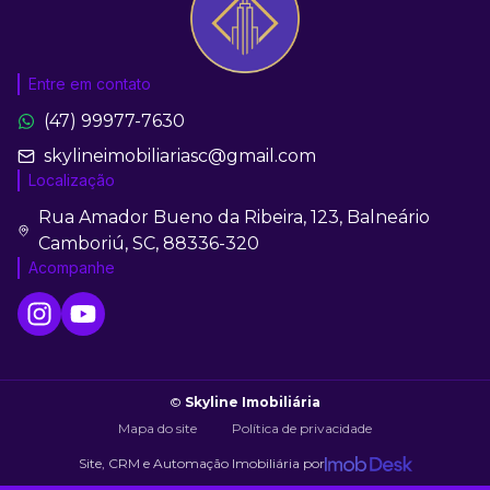
Entre em contato
(47) 99977-7630
skylineimobiliariasc@gmail.com
Localização
Rua Amador Bueno da Ribeira, 123, Balneário
Camboriú, SC, 88336-320
Acompanhe
©
Skyline Imobiliária
Mapa do site
Política de privacidade
Site, CRM e Automação Imobiliária por