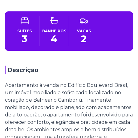
SUÍTES
BANHEIROS
VAGAS
3
4
2
Descrição
Apartamento à venda no Edifício Boulevard Brasil,
um imóvel mobiliado e sofisticado localizado no
coração de Balneário Camboriú. Finamente
mobiliado, decorado e planejado com acabamentos
de alto padrão, o apartamento foi desenvolvido para
oferecer conforto, elegância e praticidade em cada
detalhe. Os ambientes amplos e bem distribuídos
proporcionam uma atmosfera moderna e