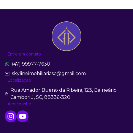
Entre em contato
(47) 99977-7630
skylineimobiliariasc@gmail.com
Localização
Rua Amador Bueno da Ribeira, 123, Balneário
Camboriú, SC, 88336-320
Acompanhe