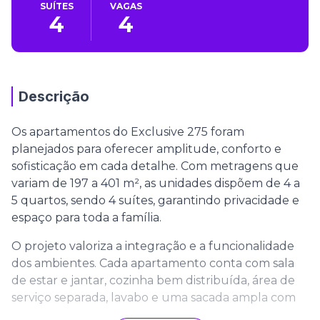
SUÍTES
VAGAS
4
4
Descrição
Os apartamentos do Exclusive 275 foram
planejados para oferecer amplitude, conforto e
sofisticação em cada detalhe. Com metragens que
variam de 197 a 401 m², as unidades dispõem de 4 a
5 quartos, sendo 4 suítes, garantindo privacidade e
espaço para toda a família.
O projeto valoriza a integração e a funcionalidade
dos ambientes. Cada apartamento conta com sala
de estar e jantar, cozinha bem distribuída, área de
serviço separada, lavabo e uma sacada ampla com
churrasqueira, perfeita para momentos de lazer e