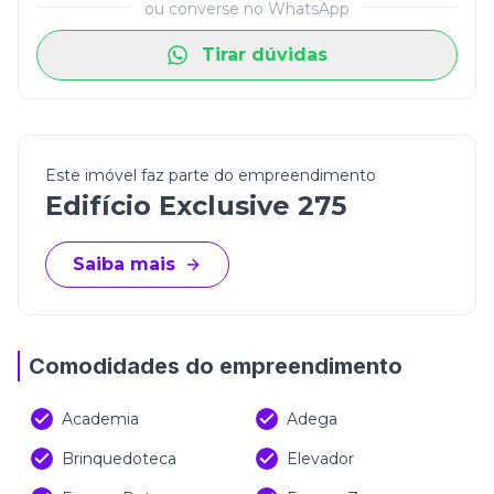
ou converse no WhatsApp
Tirar dúvidas
Este imóvel faz parte do empreendimento
Edifício Exclusive 275
Saiba mais
Comodidades do empreendimento
Academia
Adega
Brinquedoteca
Elevador