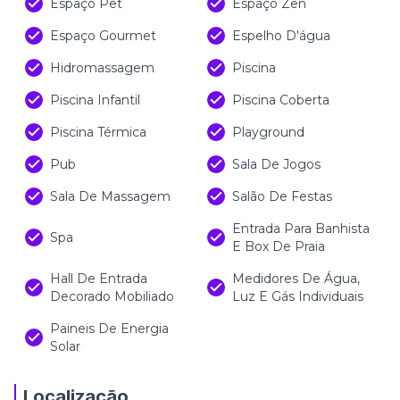
Espaço Pet
Espaço Zen
Espaço Gourmet
Espelho D'água
Hidromassagem
Piscina
Piscina Infantil
Piscina Coberta
Piscina Térmica
Playground
Pub
Sala De Jogos
Sala De Massagem
Salão De Festas
Entrada Para Banhista
Spa
E Box De Praia
Hall De Entrada
Medidores De Água,
Decorado Mobiliado
Luz E Gás Individuais
Paineis De Energia
Solar
Localização