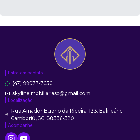
Entre em contato
(47) 99977-7630
skylineimobiliariasc@gmail.com
Localização
Rua Amador Bueno da Ribeira, 123, Balneário
Camboriú, SC, 88336-320
Acompanhe