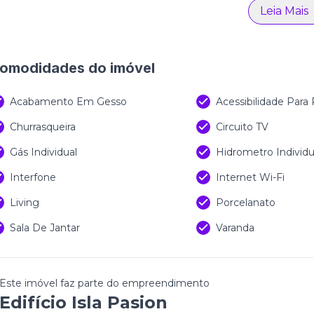
 Itapema.
Leia Mais
omodidades do imóvel
Acabamento Em Gesso
Acessibilidade Para
Churrasqueira
Circuito TV
Gás Individual
Hidrometro Individu
Interfone
Internet Wi-Fi
Living
Porcelanato
Sala De Jantar
Varanda
Este imóvel faz parte do empreendimento
Edifício Isla Pasion