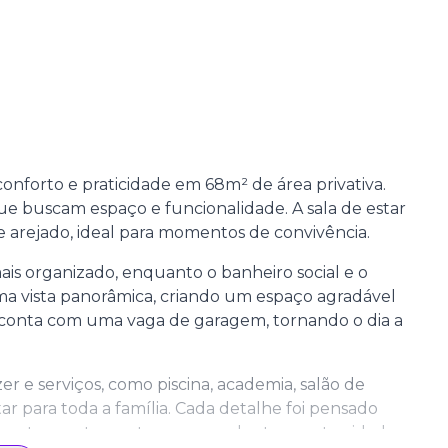
onforto e praticidade em 68m² de área privativa.
que buscam espaço e funcionalidade. A sala de estar
 arejado, ideal para momentos de convivência.
mais organizado, enquanto o banheiro social e o
ma vista panorâmica, criando um espaço agradável
o conta com uma vaga de garagem, tornando o dia a
er e serviços, como piscina, academia, salão de
ar para toda a família. Cada detalhe foi pensado
ndo este apartamento uma excelente oportunidade