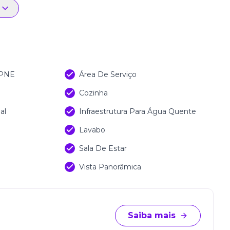
 PNE
Área De Serviço
Cozinha
al
Infraestrutura Para Água Quente
Lavabo
Sala De Estar
Vista Panorâmica
Saiba mais