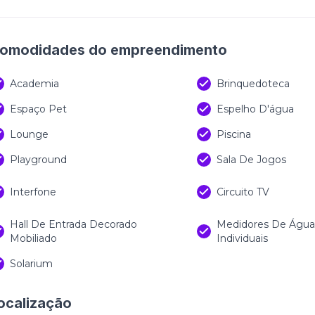
omodidades do empreendimento
Academia
Brinquedoteca
Espaço Pet
Espelho D'água
Lounge
Piscina
Playground
Sala De Jogos
Interfone
Circuito TV
Hall De Entrada Decorado
Medidores De Água,
Mobiliado
Individuais
Solarium
ocalização