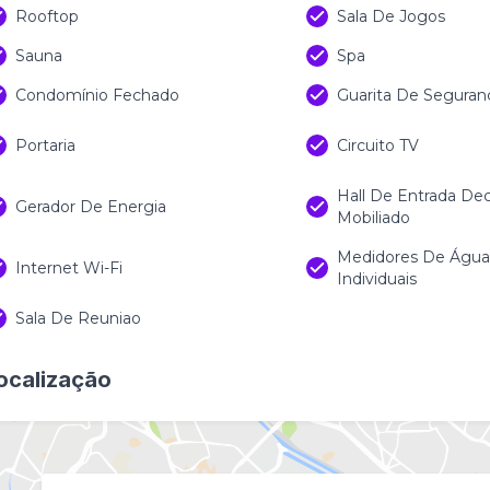
Rooftop
Sala De Jogos
Sauna
Spa
Condomínio Fechado
Guarita De Seguran
Portaria
Circuito TV
Hall De Entrada De
Gerador De Energia
Mobiliado
Medidores De Água,
Internet Wi-Fi
Individuais
Sala De Reuniao
ocalização