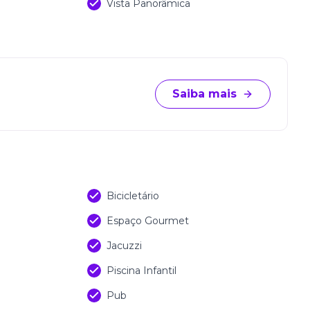
Vista Panorâmica
Saiba mais
Bicicletário
Espaço Gourmet
Jacuzzi
Piscina Infantil
Pub