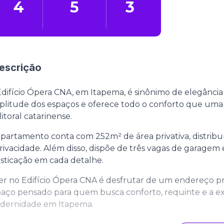
4
5
3
escrição
difício Ópera CNA, em Itapema, é sinônimo de elegância 
litude dos espaços e oferece todo o conforto que uma
litoral catarinense.
partamento conta com 252m² de área privativa, distri
rivacidade. Além disso, dispõe de três vagas de garagem 
isticação em cada detalhe.
er no Edifício Ópera CNA é desfrutar de um endereço pr
aço pensado para quem busca conforto, requinte e a e
dernidade em Itapema.