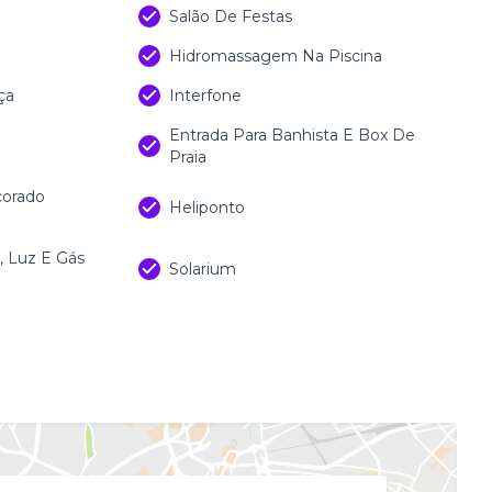
Salão De Festas
Hidromassagem Na Piscina
ça
Interfone
Entrada Para Banhista E Box De
Praia
corado
Heliponto
 Luz E Gás
Solarium