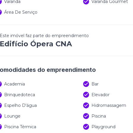
Varanda
Varanda Gourmet
Área De Serviço
Este imóvel faz parte do empreendimento
Edifício Ópera CNA
omodidades do empreendimento
Academia
Bar
Brinquedoteca
Elevador
Espelho D'água
Hidromassagem
Lounge
Piscina
Piscina Térmica
Playground