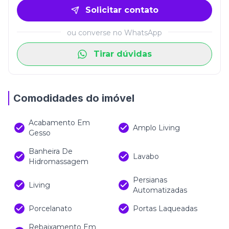
Solicitar contato
ou converse no WhatsApp
Tirar dúvidas
Comodidades do imóvel
Acabamento Em
Amplo Living
Gesso
Banheira De
Lavabo
Hidromassagem
Persianas
Living
Automatizadas
Porcelanato
Portas Laqueadas
Rebaixamento Em