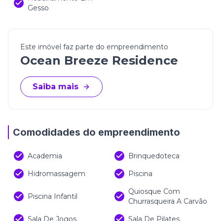
Gesso
Este imóvel faz parte do empreendimento
Ocean Breeze Residence
Saiba mais
Comodidades do empreendimento
Academia
Brinquedoteca
Hidromassagem
Piscina
Quiosque Com
Piscina Infantil
Churrasqueira A Carvão
Sala De Jogos
Sala De Pilates