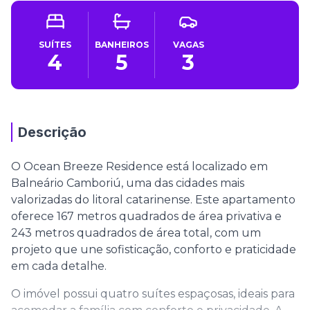
SUÍTES
BANHEIROS
VAGAS
4
5
3
Descrição
O Ocean Breeze Residence está localizado em
Balneário Camboriú, uma das cidades mais
valorizadas do litoral catarinense. Este apartamento
oferece 167 metros quadrados de área privativa e
243 metros quadrados de área total, com um
projeto que une sofisticação, conforto e praticidade
em cada detalhe.
O imóvel possui quatro suítes espaçosas, ideais para