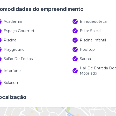
omodidades do empreendimento
Academia
Brinquedoteca
Espaço Gourmet
Estar Soicial
Piscina
Piscina Infantil
Playground
Rooftop
Salão De Festas
Sauna
Hall De Entrada De
Interfone
Mobiliado
Solarium
ocalização