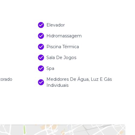
Elevador
Hidromassagem
Piscina Térmica
Sala De Jogos
Spa
corado
Medidores De Água, Luz E Gás
Individuais