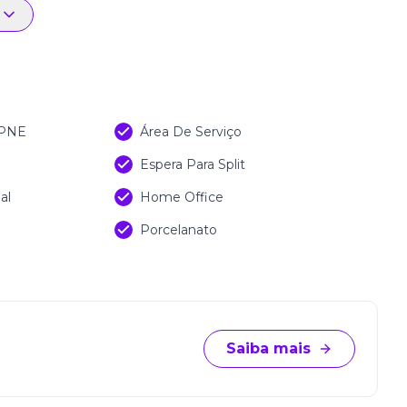
 PNE
Área De Serviço
Espera Para Split
al
Home Office
Porcelanato
Saiba mais