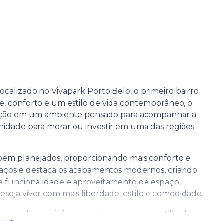
calizado no Vivapark Porto Belo, o primeiro bairro
e, conforto e um estilo de vida contemporâneo, o
icação em um ambiente pensado para acompanhar a
nidade para morar ou investir em uma das regiões
 bem planejados, proporcionando mais conforto e
espaços e destaca os acabamentos modernos, criando
a funcionalidade e aproveitamento de espaço,
seja viver com mais liberdade, estilo e comodidade.
paços de convivência e ambientes compartilhados