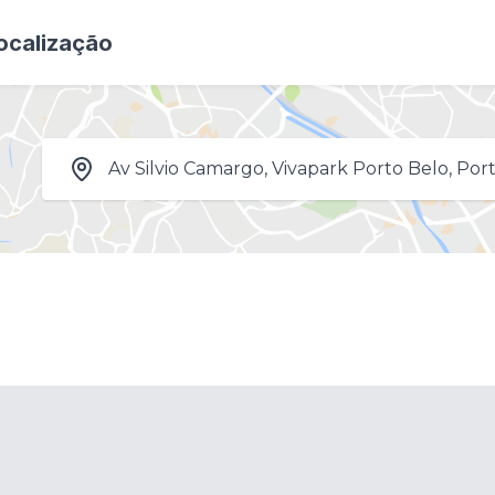
ocalização
Av Silvio Camargo, Vivapark Porto Belo, Port