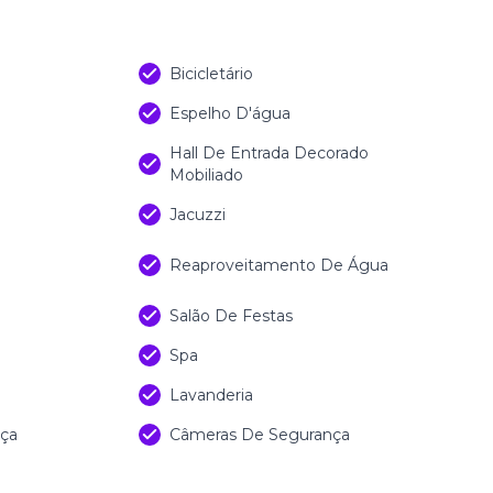
Bicicletário
Espelho D'água
Hall De Entrada Decorado
Mobiliado
Jacuzzi
Reaproveitamento De Água
Salão De Festas
Spa
Lavanderia
nça
Câmeras De Segurança