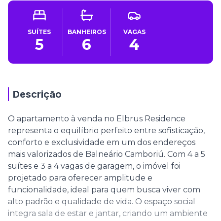
SUÍTES
BANHEIROS
VAGAS
5
6
4
Descrição
O apartamento à venda no Elbrus Residence
representa o equilíbrio perfeito entre sofisticação,
conforto e exclusividade em um dos endereços
mais valorizados de Balneário Camboriú. Com 4 a 5
suítes e 3 a 4 vagas de garagem, o imóvel foi
projetado para oferecer amplitude e
funcionalidade, ideal para quem busca viver com
alto padrão e qualidade de vida. O espaço social
integra sala de estar e jantar, criando um ambiente