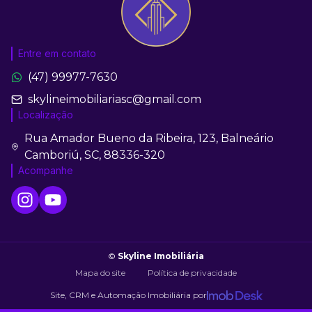
Entre em contato
(47) 99977-7630
skylineimobiliariasc@gmail.com
Localização
Rua Amador Bueno da Ribeira, 123, Balneário
Camboriú, SC, 88336-320
Acompanhe
©
Skyline Imobiliária
Mapa do site
Política de privacidade
Site, CRM e Automação Imobiliária por