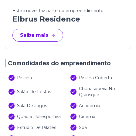
Este imóvel faz parte do empreendimento
Elbrus Residence
Saiba mais
Comodidades do empreendimento
Piscina
Piscina Coberta
Churrasqueira No
Salão De Festas
Quiosque
Sala De Jogos
Academia
Quadra Poliesportiva
Cinema
Estúdio De Pilates
Spa