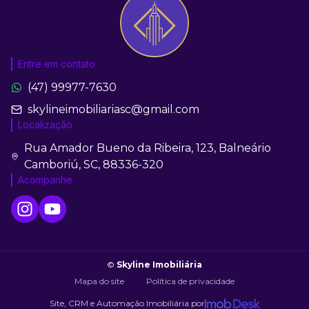
Entre em contato
(47) 99977-7630
skylineimobiliariasc@gmail.com
Localização
Rua Amador Bueno da Ribeira, 123, Balneário
Camboriú, SC, 88336-320
Acompanhe
©
Skyline Imobiliária
Mapa do site
Política de privacidade
Site, CRM e Automação Imobiliária por