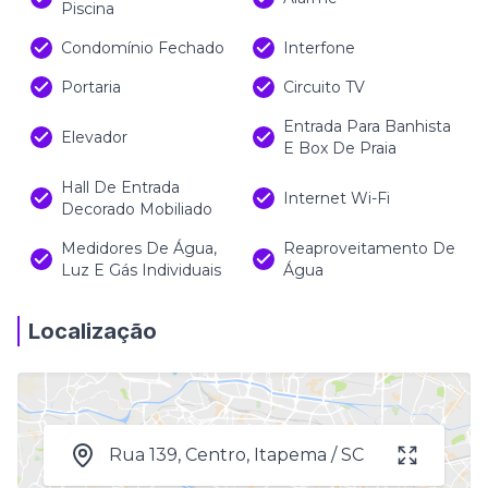
Piscina
Condomínio Fechado
Interfone
Portaria
Circuito TV
Entrada Para Banhista
Elevador
E Box De Praia
Hall De Entrada
Internet Wi-Fi
Decorado Mobiliado
Medidores De Água,
Reaproveitamento De
Luz E Gás Individuais
Água
Localização
Rua 139, Centro, Itapema / SC