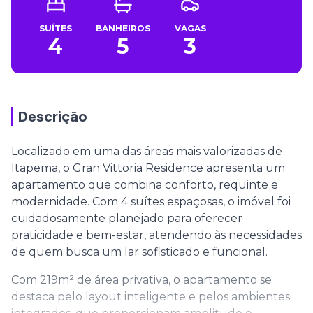
SUÍTES
BANHEIROS
VAGAS
4
5
3
Descrição
Localizado em uma das áreas mais valorizadas de
Itapema, o Gran Vittoria Residence apresenta um
apartamento que combina conforto, requinte e
modernidade. Com 4 suítes espaçosas, o imóvel foi
cuidadosamente planejado para oferecer
praticidade e bem-estar, atendendo às necessidades
de quem busca um lar sofisticado e funcional.
Com 219m² de área privativa, o apartamento se
destaca pelo layout inteligente e pelos ambientes