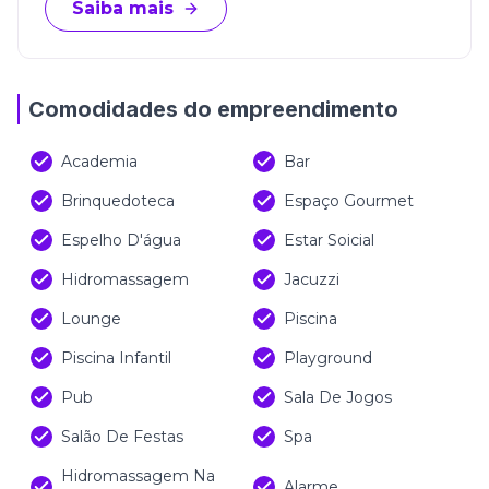
Saiba mais
Comodidades do empreendimento
Academia
Bar
Brinquedoteca
Espaço Gourmet
Espelho D'água
Estar Soicial
Hidromassagem
Jacuzzi
Lounge
Piscina
Piscina Infantil
Playground
Pub
Sala De Jogos
Salão De Festas
Spa
Hidromassagem Na
Alarme