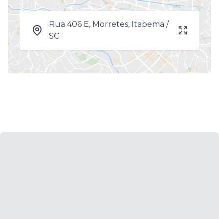
Rua 406 E, Morretes, Itapema /
SC