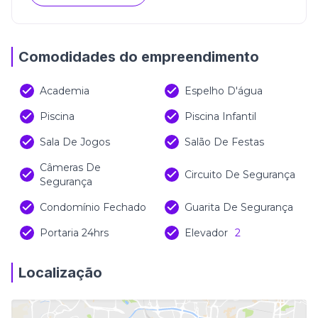
Comodidades do empreendimento
Academia
Espelho D'água
Piscina
Piscina Infantil
Sala De Jogos
Salão De Festas
Câmeras De
Circuito De Segurança
Segurança
Condomínio Fechado
Guarita De Segurança
Portaria 24hrs
Elevador
2
Localização