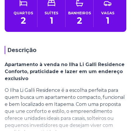
QUARTOS
SUÍTES
BANHEIROS
VAGAS
2
1
2
1
Descrição
Apartamento à venda no Ilha Li Galli Residence
Conforto, praticidade e lazer em um endereço
exclusivo
O Ilha Li Galli Residence é a escolha perfeita para
quem busca um apartamento compacto, funcional
e bem localizado em Itapema. Com uma proposta
que une conforto e estilo, o empreendimento
oferece unidades ideais para casais, solteiros ou
pequenos investidores que desejam viver com