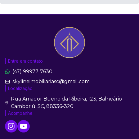
Entre em contato
(47) 99977-7630
skylineimobiliariasc@gmail.com
Localização
Rua Amador Bueno da Ribeira, 123, Balneário
Camboriú, SC, 88336-320
Acompanhe