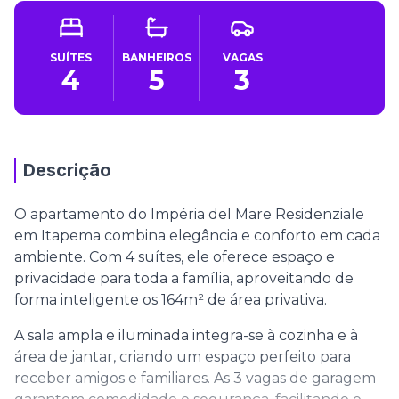
SUÍTES
BANHEIROS
VAGAS
4
5
3
Descrição
O apartamento do Impéria del Mare Residenziale
em Itapema combina elegância e conforto em cada
ambiente. Com 4 suítes, ele oferece espaço e
privacidade para toda a família, aproveitando de
forma inteligente os 164m² de área privativa.
A sala ampla e iluminada integra-se à cozinha e à
área de jantar, criando um espaço perfeito para
receber amigos e familiares. As 3 vagas de garagem