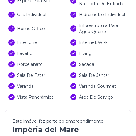
Espera Para Split
Na Porta De Entrada
Gás Individual
Hidrometro Individual
Infraestrutura Para
Home Office
Água Quente
Interfone
Internet Wi-Fi
Lavabo
Living
Porcelanato
Sacada
Sala De Estar
Sala De Jantar
Varanda
Varanda Gourmet
Vista Panorâmica
Área De Serviço
Este imóvel faz parte do empreendimento
Impéria del Mare