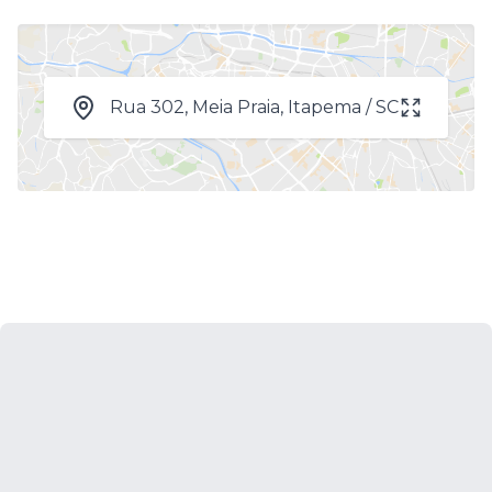
Rua 302, Meia Praia, Itapema / SC