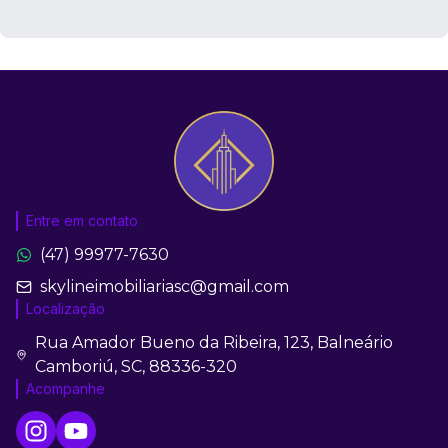
Entre em contato
(47) 99977-7630
skylineimobiliariasc@gmail.com
Localização
Rua Amador Bueno da Ribeira, 123, Balneário
Camboriú, SC, 88336-320
Acompanhe