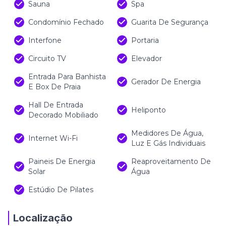
Sauna
Spa
Condomínio Fechado
Guarita De Segurança
Interfone
Portaria
Circuito TV
Elevador
Entrada Para Banhista
Gerador De Energia
E Box De Praia
Hall De Entrada
Heliponto
Decorado Mobiliado
Medidores De Água,
Internet Wi-Fi
Luz E Gás Individuais
Paineis De Energia
Reaproveitamento De
Solar
Água
Estúdio De Pilates
Localização