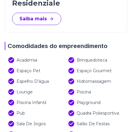
Residenziale
Saiba mais
Comodidades do empreendimento
Academia
Brinquedoteca
Espaço Pet
Espaço Gourmet
Espelho D'água
Hidromassagem
Lounge
Piscina
Piscina Infantil
Playground
Pub
Quadra Poliesportiva
Sala De Jogos
Salão De Festas