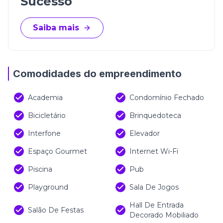
Sucesso
Saiba mais
Comodidades do empreendimento
Academia
Condomínio Fechado
Bicicletário
Brinquedoteca
Interfone
Elevador
Espaço Gourmet
Internet Wi-Fi
Piscina
Pub
Playground
Sala De Jogos
Hall De Entrada
Salão De Festas
Decorado Mobiliado