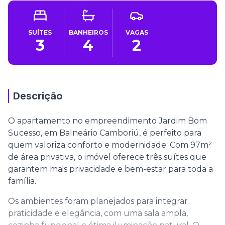
SUÍTES
BANHEIROS
VAGAS
3
4
2
Descrição
O apartamento no empreendimento Jardim Bom
Sucesso, em Balneário Camboriú, é perfeito para
quem valoriza conforto e modernidade. Com 97m²
de área privativa, o imóvel oferece três suítes que
garantem mais privacidade e bem-estar para toda a
família.
Os ambientes foram planejados para integrar
praticidade e elegância, com uma sala ampla,