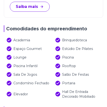
Saiba mais
Comodidades do empreendimento
Academia
Brinquedoteca
Espaço Gourmet
Estúdio De Pilates
Lounge
Piscina
Piscina Infantil
Rooftop
Sala De Jogos
Salão De Festas
Condomínio Fechado
Portaria
Hall De Entrada
Elevador
Decorado Mobiliado