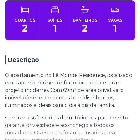
QUARTOS
SUÍTES
BANHEIROS
VAGAS
2
1
2
1
Descrição
O apartamento no Lê Monde Residence, localizado
em Itapema, reúne conforto, praticidade e um
projeto moderno. Com 69m² de área privativa, o
imóvel oferece ambientes bem distribuídos,
iluminados e ideais para o dia a dia da família.
Com uma suíte e dois dormitórios, o apartamento
garante privacidade e aconchego a todos os
moradores. Os espaços foram pensados para