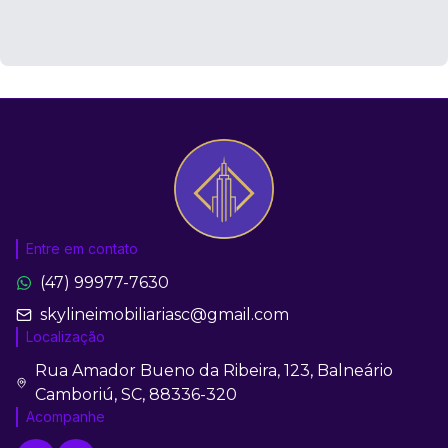
Entre em contato
(47) 99977-7630
skylineimobiliariasc@gmail.com
Localização
Rua Amador Bueno da Ribeira, 123, Balneário
Camboriú, SC, 88336-320
Acompanhe