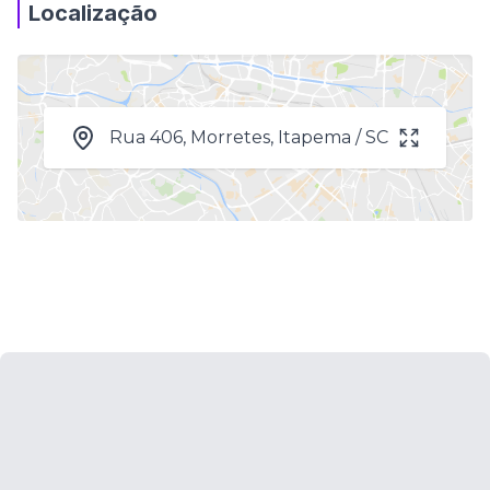
Localização
Rua 406, Morretes, Itapema / SC