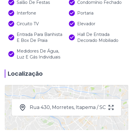
Salão De Festas
Condomínio Fechado
Interfone
Portaria
Circuito TV
Elevador
Entrada Para Banhista
Hall De Entrada
E Box De Praia
Decorado Mobiliado
Medidores De Água,
Luz E Gás Individuais
Localização
Rua 430, Morretes, Itapema / SC