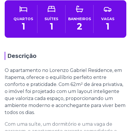
QUARTOS
SUÍTES
BANHEIROS
VAGAS
1
1
2
1
Descrição
O apartamento no Lorenzo Gabriel Residence, em
Itapema, oferece o equilíbrio perfeito entre
conforto e praticidade. Com 62m² de área privativa,
o imóvel foi projetado com um layout inteligente
que valoriza cada espaço, proporcionando um
ambiente moderno e aconchegante para viver bem
todos os dias.
Com uma suíte, um dormitório e uma vaga de