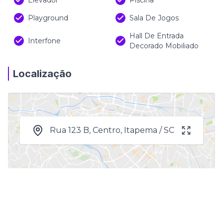
Elevador
Piscina
Playground
Sala De Jogos
Hall De Entrada
Interfone
Decorado Mobiliado
Localização
Rua 123 B, Centro, Itapema / SC