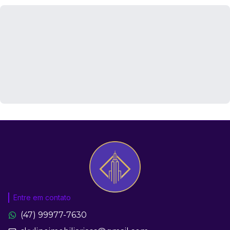
Entre em contato
(47) 99977-7630