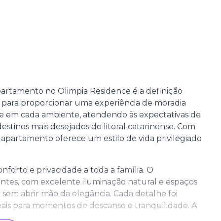
partamento no Olimpia Residence é a definição
do para proporcionar uma experiência de moradia
de em cada ambiente, atendendo às expectativas de
stinos mais desejados do litoral catarinense. Com
apartamento oferece um estilo de vida privilegiado
nforto e privacidade a toda a família. O
tes, com excelente iluminação natural e espaços
 sem abrir mão da elegância. Cada detalhe foi
deais para momentos de descanso e tranquilidade. A
era exclusiva, oferecendo ainda mais conforto aos