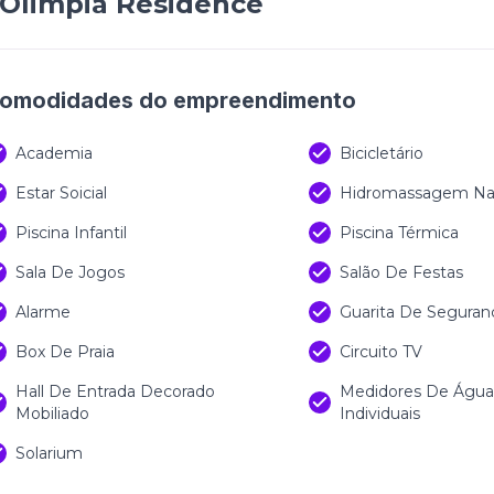
Olimpia Residence
omodidades do empreendimento
Academia
Bicicletário
Estar Soicial
Hidromassagem Na 
Piscina Infantil
Piscina Térmica
Sala De Jogos
Salão De Festas
Alarme
Guarita De Seguran
Box De Praia
Circuito TV
Hall De Entrada Decorado
Medidores De Água,
Mobiliado
Individuais
Solarium