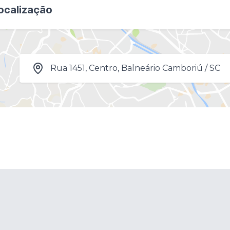
ocalização
Rua 1451, Centro, Balneário Camboriú / SC