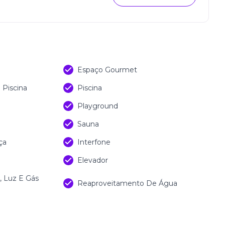
Espaço Gourmet
Piscina
Piscina
Playground
Sauna
ça
Interfone
Elevador
 Luz E Gás
Reaproveitamento De Água