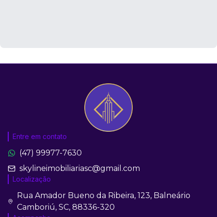
Entre em contato
(47) 99977-7630
skylineimobiliariasc@gmail.com
Localização
Rua Amador Bueno da Ribeira, 123, Balneário
Camboriú, SC, 88336-320