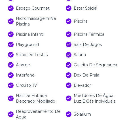
Espaço Gourmet
Estar Soicial
Hidromassagem Na
Piscina
Piscina
Piscina Infantil
Piscina Térmica
Playground
Sala De Jogos
Salão De Festas
Sauna
Alarme
Guarita De Segurança
Interfone
Box De Praia
Circuito TV
Elevador
Hall De Entrada
Medidores De Água,
Decorado Mobiliado
Luz E Gás Individuais
Reaproveitamento De
Solarium
Água