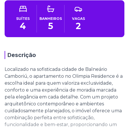
SUÍTES
BANHEIROS
VAGAS
4
5
2
Descrição
Localizado na sofisticada cidade de Balneário
Camboriú, o apartamento no Olimpia Residence é a
escolha ideal para quem valoriza exclusividade,
conforto e uma experiência de moradia marcada
pela elegância em cada detalhe. Com um projeto
arquitetônico contemporâneo e ambientes
cuidadosamente planejados, o imóvel oferece uma
combinação perfeita entre sofisticação,
funcionalidade e bem-estar, proporcionando um