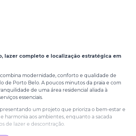
 lazer completo e localização estratégica em
ombina modernidade, conforto e qualidade de
ado de Porto Belo. A poucos minutos da praia e com
tranquilidade de uma área residencial aliada à
rviços essenciais.
presentando um projeto que prioriza o bem-estar e
e e harmonia aos ambientes, enquanto a sacada
s de lazer e descontração.