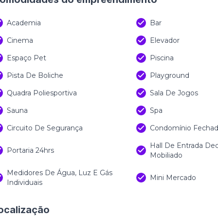
Academia
Bar
Cinema
Elevador
Espaço Pet
Piscina
Pista De Boliche
Playground
Quadra Poliesportiva
Sala De Jogos
Sauna
Spa
Circuito De Segurança
Condomínio Fecha
Hall De Entrada De
Portaria 24hrs
Mobiliado
Medidores De Água, Luz E Gás
Mini Mercado
Individuais
ocalização