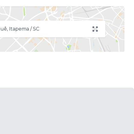
uê, Itapema / SC