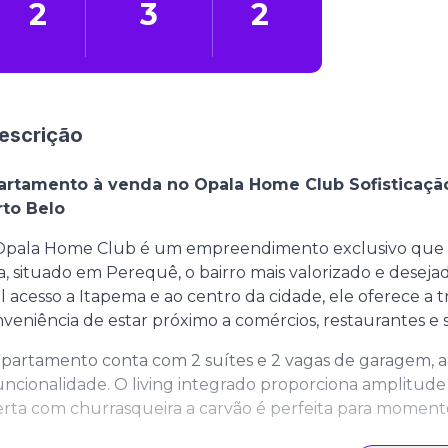
2
3
2
escrição
artamento à venda no Opala Home Club Sofisticação,
rto Belo
Opala Home Club é um empreendimento exclusivo que c
a, situado em Perequê, o bairro mais valorizado e desej
il acesso a Itapema e ao centro da cidade, ele oferece a 
veniência de estar próximo a comércios, restaurantes e se
partamento conta com 2 suítes e 2 vagas de garagem, a
uncionalidade. O living integrado proporciona amplitud
rta com churrasqueira a carvão é perfeita para momento