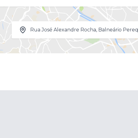
Rua José Alexandre Rocha, Balneário Pereq