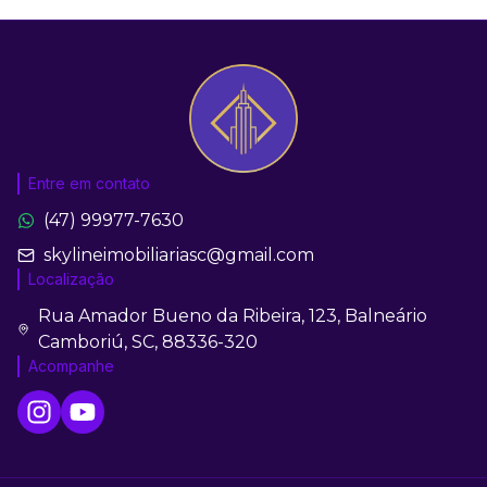
Entre em contato
(47) 99977-7630
skylineimobiliariasc@gmail.com
Localização
Rua Amador Bueno da Ribeira, 123, Balneário
Camboriú, SC, 88336-320
Acompanhe