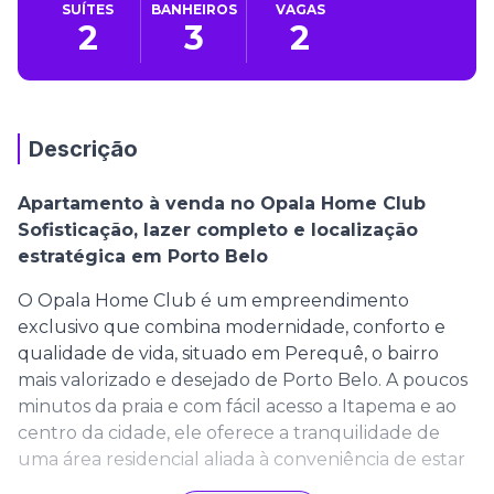
SUÍTES
BANHEIROS
VAGAS
2
3
2
Descrição
Apartamento à venda no Opala Home Club
Sofisticação, lazer completo e localização
estratégica em Porto Belo
O Opala Home Club é um empreendimento
exclusivo que combina modernidade, conforto e
qualidade de vida, situado em Perequê, o bairro
mais valorizado e desejado de Porto Belo. A poucos
minutos da praia e com fácil acesso a Itapema e ao
centro da cidade, ele oferece a tranquilidade de
uma área residencial aliada à conveniência de estar
próximo a comércios, restaurantes e serviços