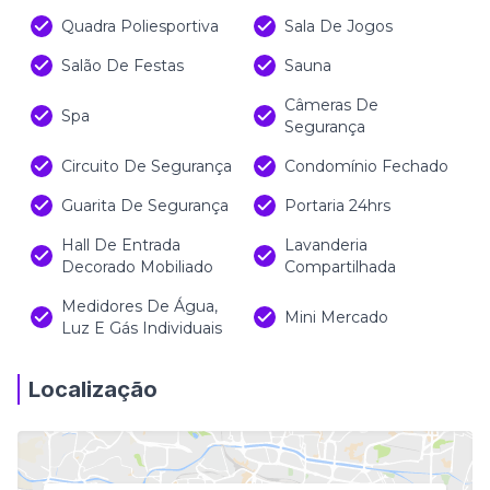
Quadra Poliesportiva
Sala De Jogos
Salão De Festas
Sauna
Câmeras De
Spa
Segurança
Circuito De Segurança
Condomínio Fechado
Guarita De Segurança
Portaria 24hrs
Hall De Entrada
Lavanderia
Decorado Mobiliado
Compartilhada
Medidores De Água,
Mini Mercado
Luz E Gás Individuais
Localização