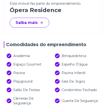
Este imóvel faz parte do empreendimento
(Os valores estão sujeitos à alteração sem aviso
Ópera Residence
prévio)
Saiba mais
Comodidades do empreendimento
Academia
Brinquedoteca
Espaço Gourmet
Espelho D'água
Piscina
Piscina Infantil
Playground
Sala De Jogos
Salão De Festas
Condomínio Fechado
Câmeras De
Guarita De Segurança
Segurança