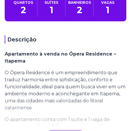
QUARTOS
SUÍTES
BANHEIROS
VAGAS
2
1
2
1
Descrição
Apartamento à venda no Ópera Residence –
Itapema
O Ópera Residence é um empreendimento que
traduz harmonia entre sofisticação, conforto e
funcionalidade, ideal para quem busca viver em um
ambiente moderno e aconchegante em Itapema,
uma das cidades mais valorizadas do litoral
catarinense.
O apartamento conta com 1 suíte e 1 vaga de
garagem, sendo perfeito para casais, jovens