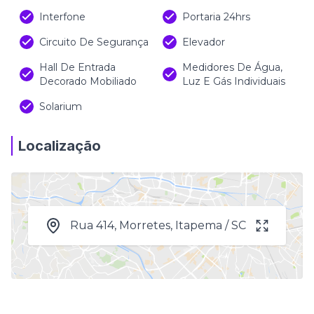
Interfone
Portaria 24hrs
Circuito De Segurança
Elevador
Hall De Entrada
Medidores De Água,
Decorado Mobiliado
Luz E Gás Individuais
Solarium
Localização
Rua 414, Morretes, Itapema / SC