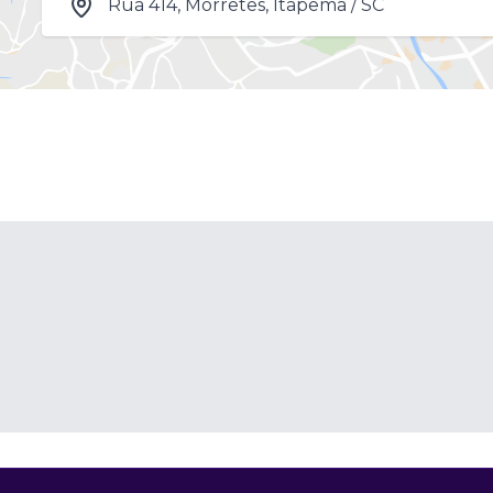
Rua 414, Morretes, Itapema / SC