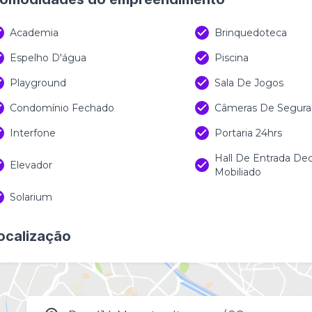
Academia
Brinquedoteca
Espelho D'água
Piscina
Playground
Sala De Jogos
Condomínio Fechado
Câmeras De Segura
Interfone
Portaria 24hrs
Hall De Entrada De
Elevador
Mobiliado
Solarium
ocalização