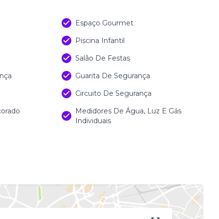
Espaço Gourmet
Piscina Infantil
Salão De Festas
nça
Guarita De Segurança
Circuito De Segurança
corado
Medidores De Água, Luz E Gás
Individuais