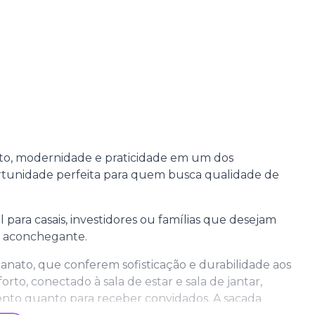
o, modernidade e praticidade em um dos
rtunidade perfeita para quem busca qualidade de
para casais, investidores ou famílias que desejam
e aconchegante.
nato, que conferem sofisticação e durabilidade aos
rto, conectado à sala de estar e sala de jantar,
nto quanto para receber convidados. A sacada