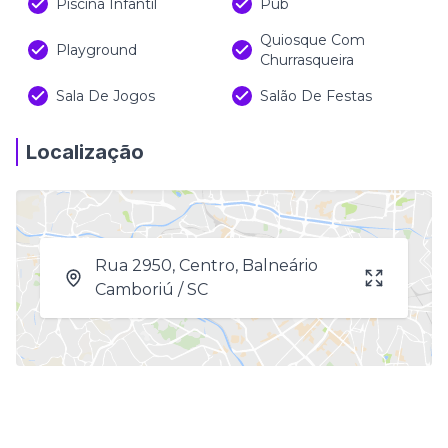
Piscina Infantil
Pub
Quiosque Com
Playground
Churrasqueira
Sala De Jogos
Salão De Festas
Localização
Rua 2950, Centro, Balneário
Camboriú / SC