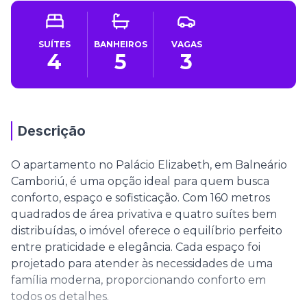
SUÍTES
BANHEIROS
VAGAS
4
5
3
Descrição
O apartamento no Palácio Elizabeth, em Balneário
Camboriú, é uma opção ideal para quem busca
conforto, espaço e sofisticação. Com 160 metros
quadrados de área privativa e quatro suítes bem
distribuídas, o imóvel oferece o equilíbrio perfeito
entre praticidade e elegância. Cada espaço foi
projetado para atender às necessidades de uma
família moderna, proporcionando conforto em
todos os detalhes.