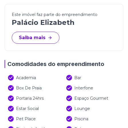
Este imóvel faz parte do empreendimento
Palácio Elizabeth
Saiba mais
Comodidades do empreendimento
Academia
Bar
Box De Praia
Interfone
Portaria 24hrs
Espaço Gourmet
Estar Social
Lounge
Pet Place
Piscina