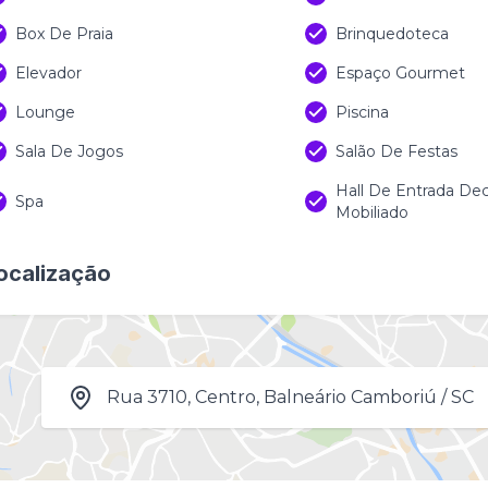
Box De Praia
Brinquedoteca
Elevador
Espaço Gourmet
Lounge
Piscina
Sala De Jogos
Salão De Festas
Hall De Entrada De
Spa
Mobiliado
ocalização
Rua 3710, Centro, Balneário Camboriú / SC