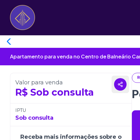
Apartamento para venda no Centro de Balneário Ca
R
Valor para venda
R$
Sob consulta
P
IPTU
Sob consulta
Receba mais informações sobre o