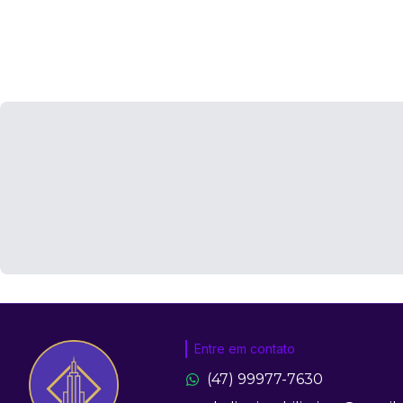
Entre em contato
(47) 99977-7630