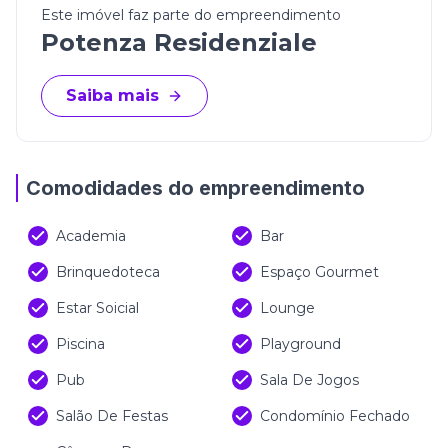
(Os valores estão sujeitos à alteração sem aviso
Este imóvel faz parte do empreendimento
prévio)
Potenza Residenziale
Saiba mais
Comodidades do empreendimento
Academia
Bar
Brinquedoteca
Espaço Gourmet
Estar Soicial
Lounge
Piscina
Playground
Pub
Sala De Jogos
Salão De Festas
Condomínio Fechado