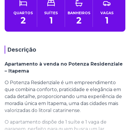
QUARTOS
SUÍTES
BANHEIROS
VAGAS
2
1
2
1
Descrição
Apartamento à venda no Potenza Residenziale
– Itapema
O Potenza Residenziale é um empreendimento
que combina conforto, praticidade e elegância em
cada detalhe, proporcionando uma experiência de
moradia única em Itapema, uma das cidades mais
valorizadas do litoral catarinense.
O apartamento dispõe de 1 suíte e 1 vaga de
garagem, perfeito para quem busca um lar