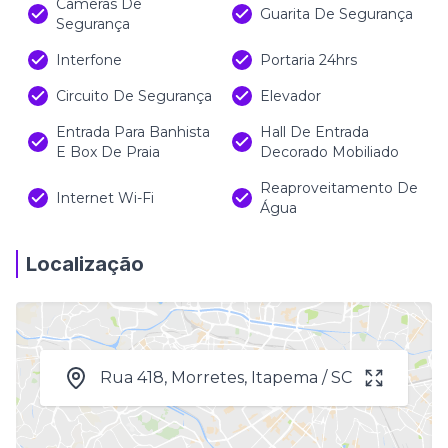
Câmeras De
Guarita De Segurança
Segurança
Interfone
Portaria 24hrs
Circuito De Segurança
Elevador
Entrada Para Banhista
Hall De Entrada
E Box De Praia
Decorado Mobiliado
Reaproveitamento De
Internet Wi-Fi
Água
Localização
Rua 418, Morretes, Itapema / SC