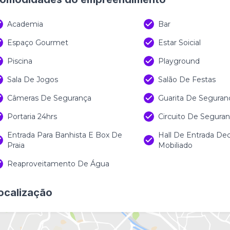
Academia
Bar
Espaço Gourmet
Estar Soicial
Piscina
Playground
Sala De Jogos
Salão De Festas
Câmeras De Segurança
Guarita De Seguran
Portaria 24hrs
Circuito De Segura
Entrada Para Banhista E Box De
Hall De Entrada De
Praia
Mobiliado
Reaproveitamento De Água
ocalização