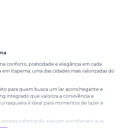
ema
 conforto, praticidade e elegância em cada
 em Itapema, uma das cidades mais valorizadas do
feito para quem busca um lar aconchegante e
ng integrado que valoriza a convivência e
hurrasqueira é ideal para momentos de lazer e
agrega sofisticação, piso em porcelanato que