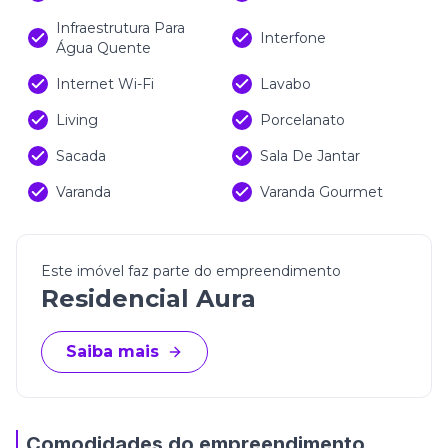
Infraestrutura Para
Interfone
Água Quente
Internet Wi-Fi
Lavabo
Living
Porcelanato
Sacada
Sala De Jantar
Varanda
Varanda Gourmet
Este imóvel faz parte do empreendimento
Residencial Aura
Saiba mais
Comodidades do empreendimento