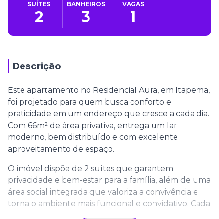
SUÍTES
BANHEIROS
VAGAS
2
3
1
Descrição
Este apartamento no Residencial Aura, em Itapema,
foi projetado para quem busca conforto e
praticidade em um endereço que cresce a cada dia.
Com 66m² de área privativa, entrega um lar
moderno, bem distribuído e com excelente
aproveitamento de espaço.
O imóvel dispõe de 2 suítes que garantem
privacidade e bem-estar para a família, além de uma
área social integrada que valoriza a convivência e
torna o ambiente mais funcional e convidativo. Cada
detalhe foi pensado para proporcionar uma