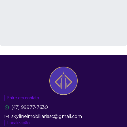
Entre em contato
(47) 99977-7630
skylineimobiliariasc@gmail.com
Localização