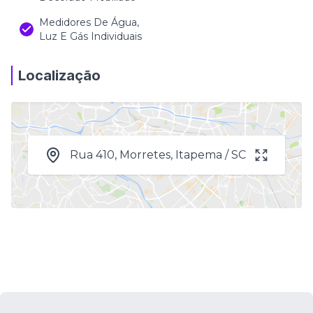
Medidores De Água,
Luz E Gás Individuais
Localização
Rua 410, Morretes, Itapema / SC