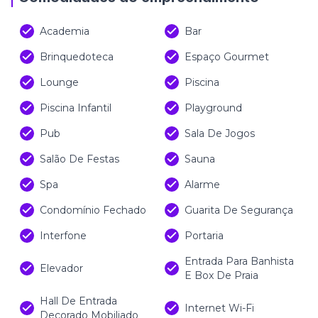
Academia
Bar
Brinquedoteca
Espaço Gourmet
Lounge
Piscina
Piscina Infantil
Playground
Pub
Sala De Jogos
Salão De Festas
Sauna
Spa
Alarme
Condomínio Fechado
Guarita De Segurança
Interfone
Portaria
Entrada Para Banhista
Elevador
E Box De Praia
Hall De Entrada
Internet Wi-Fi
Decorado Mobiliado