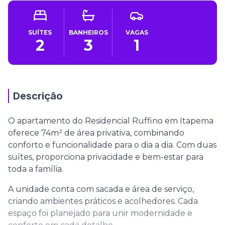
SUÍTES
BANHEIROS
VAGAS
2
3
1
Descrição
O apartamento do Residencial Ruffino em Itapema
oferece 74m² de área privativa, combinando
conforto e funcionalidade para o dia a dia. Com duas
suítes, proporciona privacidade e bem-estar para
toda a família.
A unidade conta com sacada e área de serviço,
criando ambientes práticos e acolhedores. Cada
espaço foi planejado para unir modernidade e