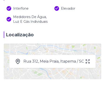
Interfone
Elevador
Medidores De Água,
Luz E Gás Individuais
Localização
Rua 312, Meia Praia, Itapema / SC