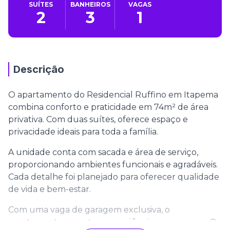
SUÍTES
BANHEIROS
VAGAS
2
3
1
Descrição
O apartamento do Residencial Ruffino em Itapema
combina conforto e praticidade em 74m² de área
privativa. Com duas suítes, oferece espaço e
privacidade ideais para toda a família.
A unidade conta com sacada e área de serviço,
proporcionando ambientes funcionais e agradáveis.
Cada detalhe foi planejado para oferecer qualidade
de vida e bem-estar.
Com uma vaga de garagem exclusiva, o
apartamento garante conveniência e segurança. O