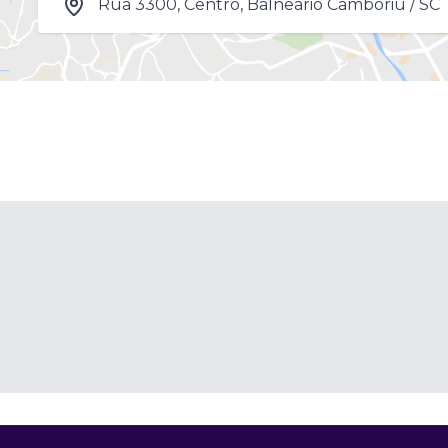
Rua 3300, Centro, Balneário Camboriú / SC