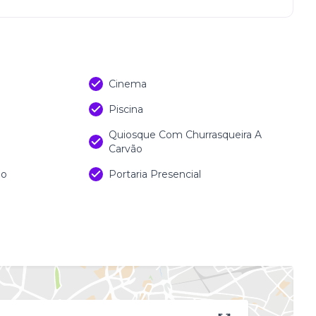
Cinema
Piscina
Quiosque Com Churrasqueira A
Carvão
do
Portaria Presencial