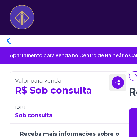
Apartamento para venda no Centro de Balneário Ca
R
Valor para venda
R$
Sob consulta
R
IPTU
Sob consulta
Receba mais informações sobre o