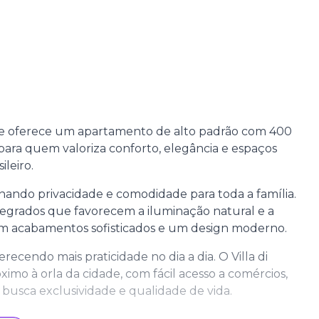
nce oferece um apartamento de alto padrão com 400
 para quem valoriza conforto, elegância e espaços
leiro.
ando privacidade e comodidade para toda a família.
ntegrados que favorecem a iluminação natural e a
 com acabamentos sofisticados e um design moderno.
ecendo mais praticidade no dia a dia. O Villa di
ximo à orla da cidade, com fácil acesso a comércios,
busca exclusividade e qualidade de vida.