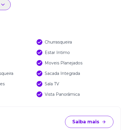
Churrasqueira
Estar Intimo
Moveis Planejados
queira
Sacada Integrada
tes
Sala TV
Vista Panorâmica
Saiba mais