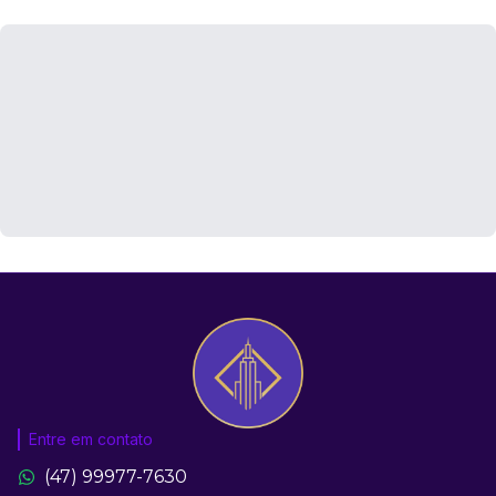
Entre em contato
(47) 99977-7630