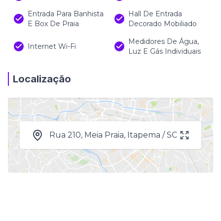
Entrada Para Banhista
Hall De Entrada
E Box De Praia
Decorado Mobiliado
Medidores De Água,
Internet Wi-Fi
Luz E Gás Individuais
Localização
Rua 210, Meia Praia, Itapema / SC