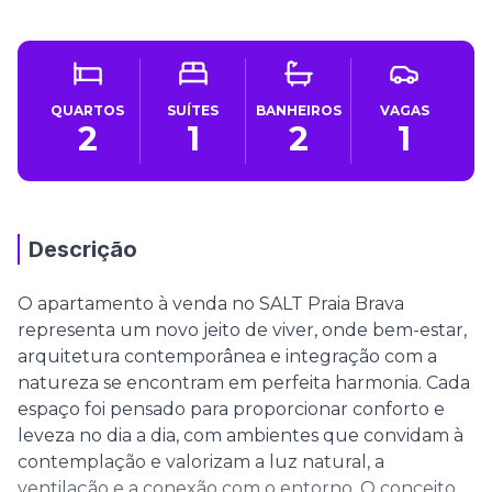
QUARTOS
SUÍTES
BANHEIROS
VAGAS
2
1
2
1
Descrição
O apartamento à venda no SALT Praia Brava
representa um novo jeito de viver, onde bem-estar,
arquitetura contemporânea e integração com a
natureza se encontram em perfeita harmonia. Cada
espaço foi pensado para proporcionar conforto e
leveza no dia a dia, com ambientes que convidam à
contemplação e valorizam a luz natural, a
ventilação e a conexão com o entorno. O conceito