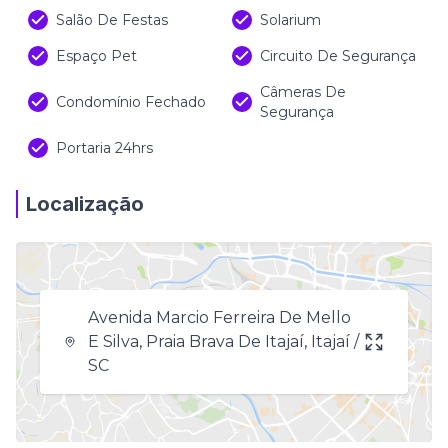
Salão De Festas
Solarium
Espaço Pet
Circuito De Segurança
Câmeras De
Condomínio Fechado
Segurança
Portaria 24hrs
Localização
Avenida Marcio Ferreira De Mello
E Silva, Praia Brava De Itajaí, Itajaí /
SC