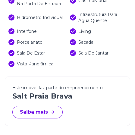
Gás Individual
Na Porta De Entrada
Infraestrutura Para
Hidrometro Individual
Água Quente
Interfone
Living
Porcelanato
Sacada
Sala De Estar
Sala De Jantar
Vista Panorâmica
Este imóvel faz parte do empreendimento
Salt Praia Brava
Saiba mais